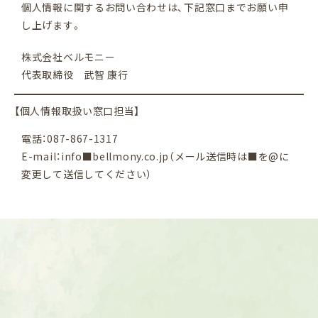
個人情報に関するお問い合わせは、下記窓口までお願い申
し上げます。
株式会社ベルモニー
代表取締役 武智 康行
【個人情報取扱い窓口担当】
電話：087-867-1317
E-mail：info■bellmony.co.jp（メール送信時は■を@に
変更して送信してください）
CONTACT