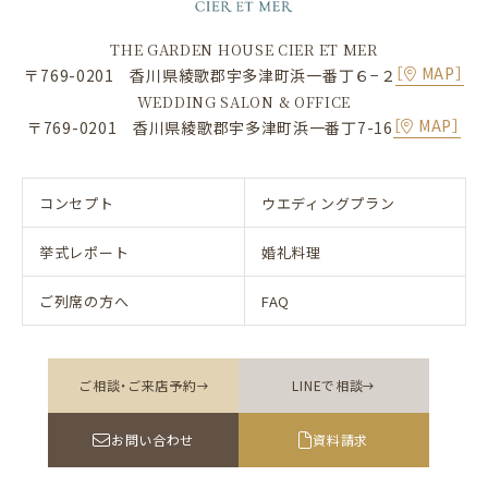
THE GARDEN HOUSE CIER ET MER
［
MAP］
〒769-0201 香川県綾歌郡宇多津町浜一番丁６−２
WEDDING SALON & OFFICE
［
MAP］
〒769-0201 香川県綾歌郡宇多津町浜一番丁7-16
コンセプト
ウエディングプラン
挙式レポート
婚礼料理
ご列席の方へ
FAQ
ご相談・ご来店予約
LINEで相談
お問い合わせ
資料請求