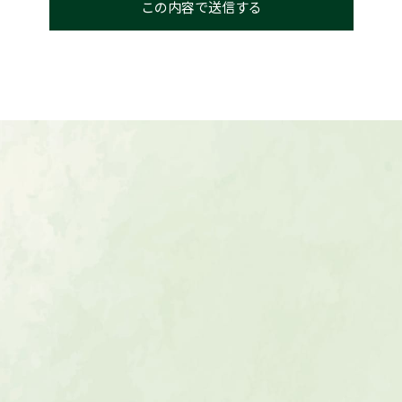
ン
0120-
Tel.
平日：11:00〜18:00 
定休日：毎週月・火曜
プ
CONTACT
ご相談・ご来店予約
グラム