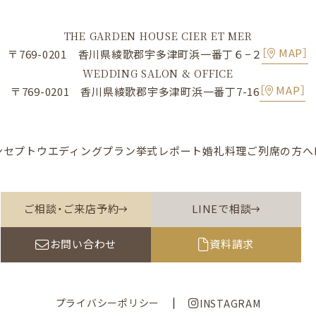
THE GARDEN HOUSE CIER ET MER
［
MAP］
〒769-0201 香川県綾歌郡宇多津町浜一番丁６−２
WEDDING SALON & OFFICE
［
MAP］
〒769-0201 香川県綾歌郡宇多津町浜一番丁7-16
ンセプト
ウエディングプラン
挙式レポート
婚礼料理
ご列席の方へ
ご相談・ご来店予約
LINEで相談
お問い合わせ
資料請求
プライバシーポリシー
INSTAGRAM