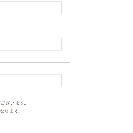
来店予約
で相談
がございます。
なります。
合わせ
請求