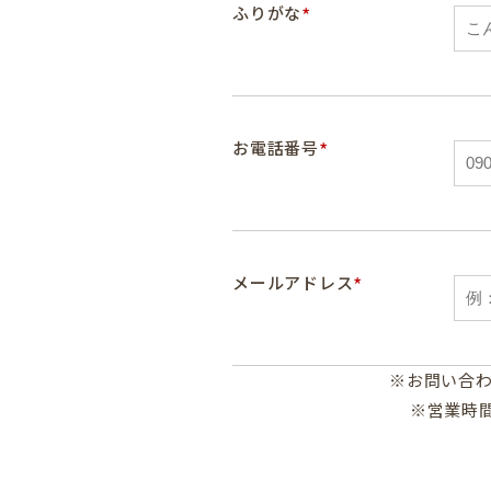
*
ふりがな
*
お電話番号
*
メールアドレス
トップ
コンセプト
※お問い合わ
挙式会場(ガーデン
※営業時
披露宴会場