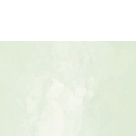
773-606
/ 土日祝：10:00〜19:00
日 ※祝日は除く