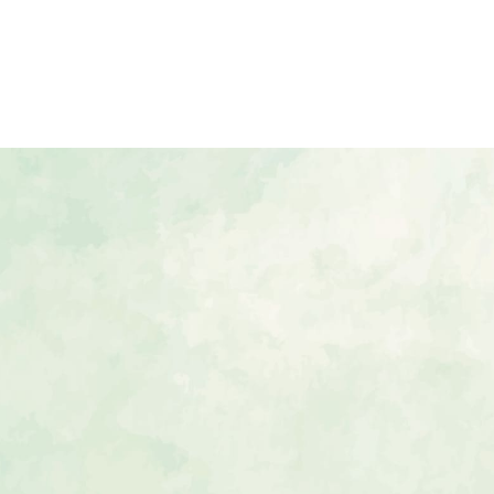
少人数会場
ウエディングプラ
婚礼料理
宴会プラン
スタッフ
挙式レポート
専属ドレスショッ
ご列席の方へ
FAQ
プライバシーポリシー
インスタ