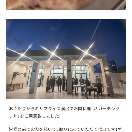
おふたりからのサプライズ演出でお肉料理は「ガーデング
リル」をご用意致しました！
皆様の前でお肉を焼いて、取りに来ていただく演出です！ゲ