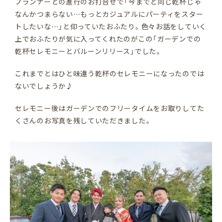
プランナーとの進行のお打合せで「今までと同じ乾杯じゃ
なんかつまらない…もっとカジュアルにパーティをスター
トしたいな…」と仰っていたおふたり。色々お話をしていく
上でおふたりが気に入ってくれたのがこの「ガーデンでの
乾杯セレモニーとバルーンリリース」でした。
これまでとはひと味違う乾杯のセレモニーになったのでは
ないでしょうか♪
セレモニー後はガーデンでのフリータイムをお取りしてた
くさんのお写真を残していただきました。